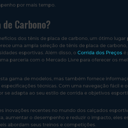
mpenho por mais tempo.
a de Carbono?
efícios dos tênis de placa de carbono, um ótimo lugar 
oferece uma ampla seleção de tênis de placa de carbono
sidades esportivas. Além disso, o
Corrida dos Preços
é 
uma parceria com o Mercado Livre para oferecer os me
vasta gama de modelos, mas também fornece informaç
e especificações técnicas. Com uma navegação fácil e 
r se adapta ao seu estilo de corrida e objetivos esporti
es inovações recentes no mundo dos calçados esporti
ica, aumentar o desempenho e reduzir o impacto, eles e
veis abordam seus treinos e competições.