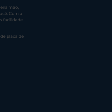
eira mão,
você. Com a
 facilidade
 de placa de