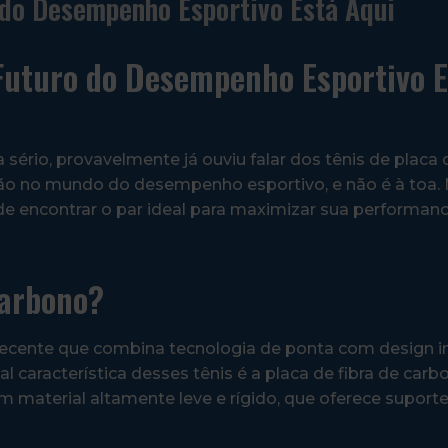
 do Desempenho Esportivo Está Aqui
 Futuro do Desempenho Esportivo 
sério, provavelmente já ouviu falar dos tênis de placa 
ão no mundo do desempenho esportivo, e não é à toa.
de encontrar o par ideal para maximizar sua performan
Carbono?
recente que combina tecnologia de ponta com design in
al característica desses tênis é a placa de fibra de carb
m material altamente leve e rígido, que oferece suporte