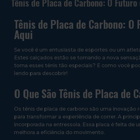
Tênis de Placa de Carbono: O Futuro
Tênis de Placa de Carbono: O
Aqui
Se você é um entusiasta de esportes ou um atleta 
Estes calçados estão se tornando a nova sensaç
torna esses tênis tão especiais? E como você po
lendo para descobrir!
O Que São Tênis de Placa de 
Os tênis de placa de carbono são uma inovação 
para transformar a experiência de correr. A princip
incorporada na entressola. Essa placa é feita de u
melhora a eficiência do movimento.