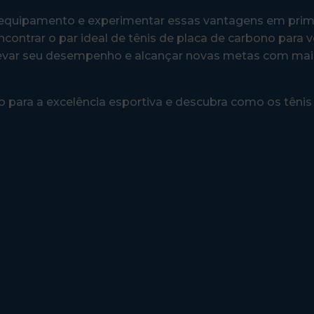
 equipamento e experimentar essas vantagens em prim
ncontrar o par ideal de tênis de placa de carbono para 
 elevar seu desempenho e alcançar novas metas com mais
 para a excelência esportiva e descubra como os tênis