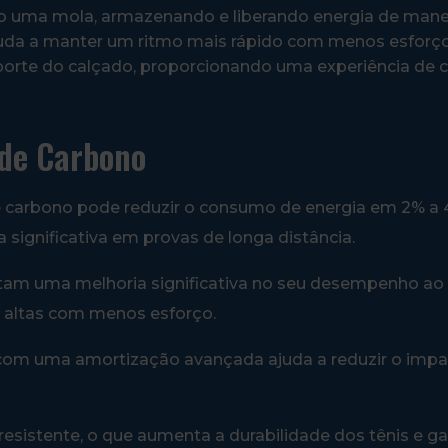
 uma mola, armazenando e liberando energia de maneir
juda a manter um ritmo mais rápido com menos esforç
suporte do calçado, proporcionando uma experiência de 
 de Carbono
 de carbono pode reduzir o consumo de energia em 2% a
 significativa em provas de longa distância.
tam uma melhoria significativa no seu desempenho ao 
s altas com menos esforço.
om uma amortização avançada ajuda a reduzir o impa
resistente, o que aumenta a durabilidade dos tênis e g