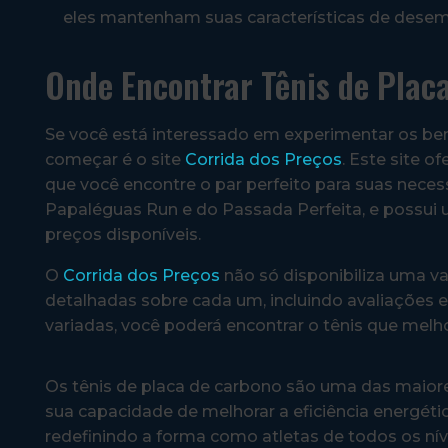
eles mantenham suas características de dese
Onde Encontrar Tênis de Plac
Se você está interessado em experimentar os ben
começar é o site
Corrida dos Preços
. Este site 
que você encontre o par perfeito para suas neces
Papaléguas Run e do Passada Perfeita, e possui 
preços disponíveis.
O
Corrida dos Preços
não só disponibiliza uma 
detalhadas sobre cada um, incluindo avaliações 
variadas, você poderá encontrar o tênis que melho
Os tênis de placa de carbono são uma das maior
sua capacidade de melhorar a eficiência energét
redefinindo a forma como atletas de todos os ní