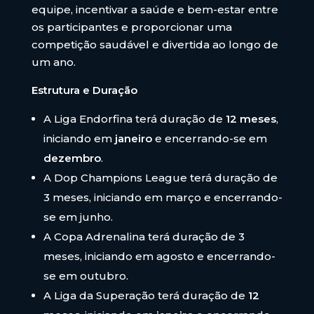
equipe, incentivar a saúde e bem-estar entre
os participantes e proporcionar uma
competição saudável e divertida ao longo de
um ano.
Estrutura e Duração
A Liga Endorfina terá duração de
12 meses
,
iniciando em
janeiro
e encerrando-se em
dezembro
.
A Dop Champions League terá duração de
3 meses, iniciando em março e encerrando-
se em junho.
A Copa Adrenalina terá duração de 3
meses, iniciando em agosto e encerrando-
se em outubro.
A Liga da Superação terá duração de
12