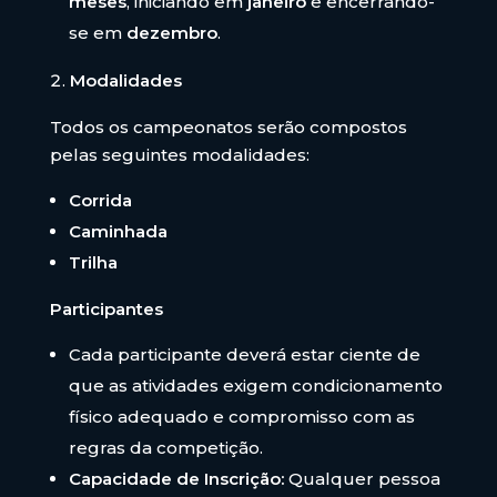
meses
, iniciando em
janeiro
e encerrando-
se em
dezembro
.
Modalidades
Todos os campeonatos serão compostos
pelas seguintes modalidades:
Corrida
Caminhada
Trilha
Participantes
Cada participante deverá estar ciente de
que as atividades exigem condicionamento
físico adequado e compromisso com as
regras da competição.
Capacidade de Inscrição:
Qualquer pessoa