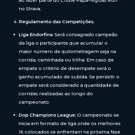
ao fazer parte do Clube Papa-léguas Run
no Strava.
Regulamento das Competições.
Liga Endorfina:
Será consagrado campeão
da liga o participante que acumular o
maior número de quilometragem seja na
corrida, caminhada ou trilha. Em caso de
empate o critério de desempate será o
ganho acumulado de subida. Se persistir o
empate será considerado a quantidade de
corridas realizadas ao longo do
campeonato.
Dop Champions League:
O campeonato se
inicia em formato de liga onde os melhores
16 colocados se enfrentam na próxima fase