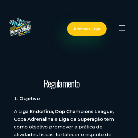
Acessar Loja
Papa-Léguas Run
Superando Limites Juntos
Regulamento
Objetivo
A
Liga Endorfina, Dop Champions League,
Copa Adrenalina
e
Liga da Superação
tem
como objetivo promover a prática de
atividades físicas, fortalecer o espírito de