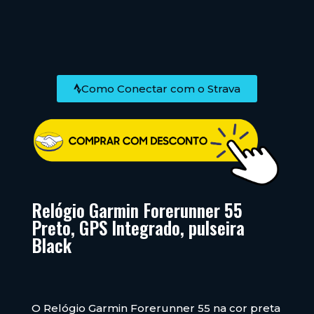
Como Conectar com o Strava
Relógio Garmin Forerunner 55
Preto, GPS Integrado, pulseira
Black
O Relógio Garmin Forerunner 55 na cor preta