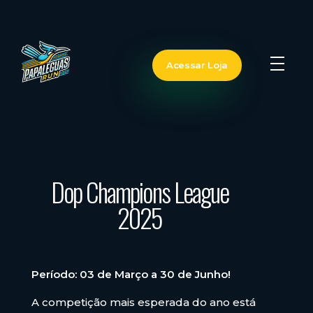
Acessar Loja
Papa-Léguas Run
Superando Limites Juntos
Dop Champions League
2025
Período: 03 de Março a 30 de Junho!
A competição mais esperada do ano está